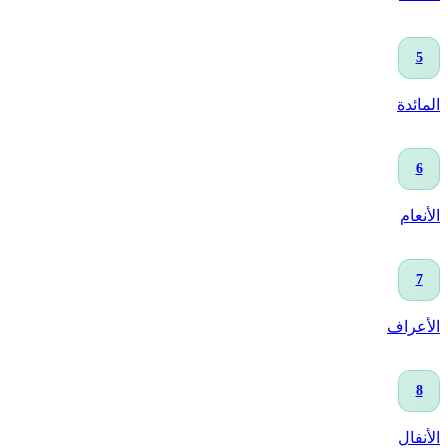
5
المائدة
6
الأنعام
7
الأعراف
8
الأنفال